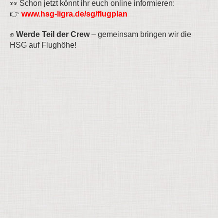
👀 Schon jetzt könnt ihr euch online informieren:
👉
www.hsg-ligra.de/sg/flugplan
✊
Werde Teil der Crew
– gemeinsam bringen wir die
HSG auf Flughöhe!