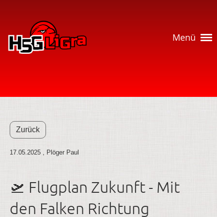
Menü
Zurück
17.05.2025
, Plöger Paul
🛫 Flugplan Zukunft - Mit
den Falken Richtung