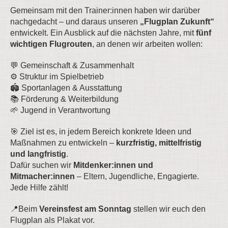
Gemeinsam mit den Trainer:innen haben wir darüber
nachgedacht – und daraus unseren
„Flugplan Zukunft“
entwickelt. Ein Ausblick auf die nächsten Jahre, mit
fünf
wichtigen Flugrouten
, an denen wir arbeiten wollen:
💬 Gemeinschaft & Zusammenhalt
⚙️ Struktur im Spielbetrieb
🏟️ Sportanlagen & Ausstattung
📚 Förderung & Weiterbildung
🌱 Jugend in Verantwortung
🎯 Ziel ist es, in jedem Bereich konkrete Ideen und
Maßnahmen zu entwickeln –
kurzfristig, mittelfristig
und langfristig
.
Dafür suchen wir
Mitdenker:innen und
Mitmacher:innen
– Eltern, Jugendliche, Engagierte.
Jede Hilfe zählt!
📍Beim
Vereinsfest am Sonntag
stellen wir euch den
Flugplan als Plakat vor.