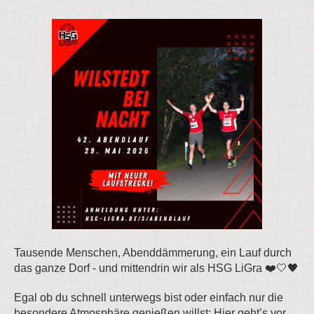
Tausende Menschen, Abenddämmerung, ein Lauf durch
das ganze Dorf - und mittendrin wir als HSG LiGra ❤️🤍🖤
Egal ob du schnell unterwegs bist oder einfach nur die
besondere Atmosphäre genießen willst: Hier geht’s vor