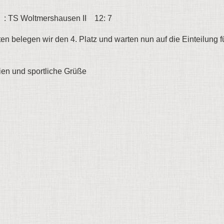
TS Woltmershausen II 12: 7
n belegen wir den 4. Platz und warten nun auf die Einteilung f
ien und sportliche Grüße