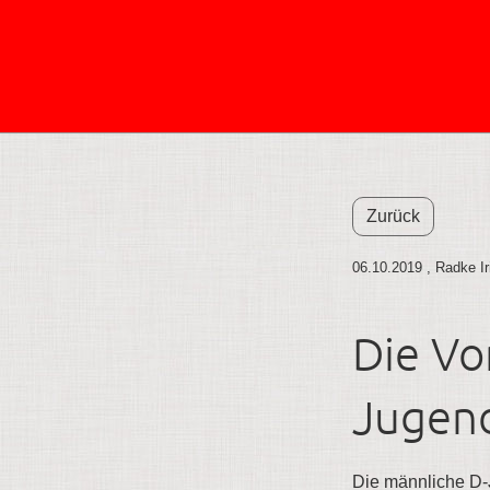
Zurück
06.10.2019
, Radke Ir
Die Vo
Jugend
Die männliche D-