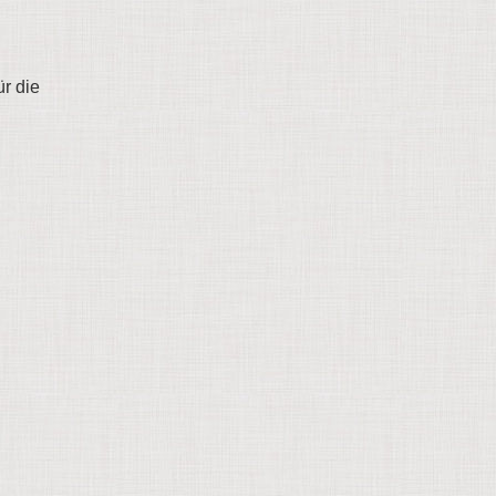
ür die