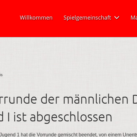
Willkommen
Spielgemeinschaft
Ma
is
rrunde der männlichen 
 I ist abgeschlossen
Jugend 1 hat die Vorrunde gemischt beendet, von einem Unent